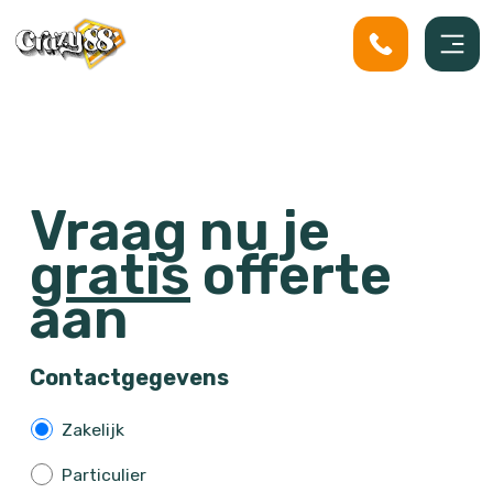
Vraag nu je
gratis
offerte
aan
Contactgegevens
Z
Zakelijk
a
Particulier
k