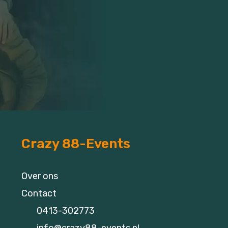
Crazy 88-Events
Over ons
Contact
0413-302773