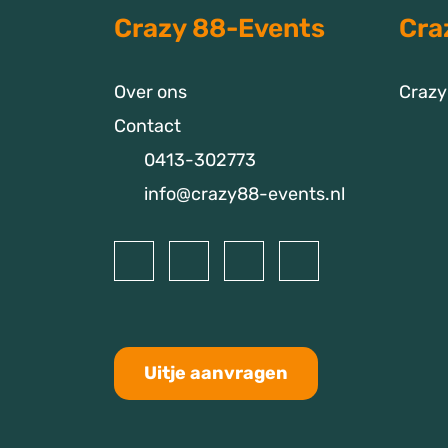
Crazy 88-Events
Cra
Over ons
Crazy
Contact
0413-302773
info@crazy88-events.nl
Uitje aanvragen