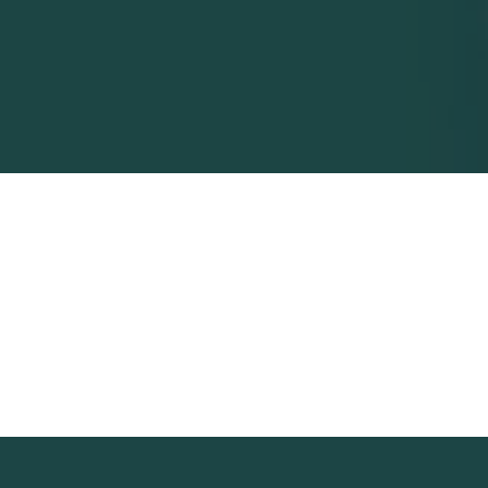
Binnen 24 uur reactie