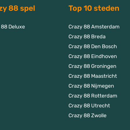
zy 88 spel
Top 10 steden
 88 Deluxe
Crazy 88 Amsterdam
Crazy 88 Breda
Crazy 88 Den Bosch
Crazy 88 Eindhoven
Crazy 88 Groningen
Crazy 88 Maastricht
Crazy 88 Nijmegen
Crazy 88 Rotterdam
Crazy 88 Utrecht
Crazy 88 Zwolle