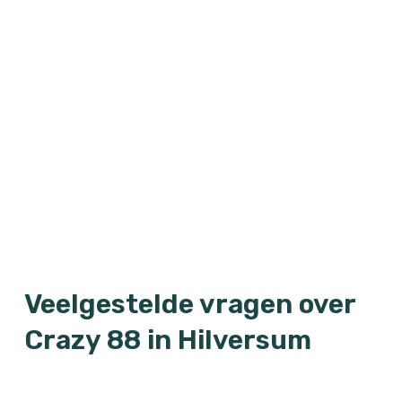
Veelgestelde vragen over
Crazy 88 in Hilversum