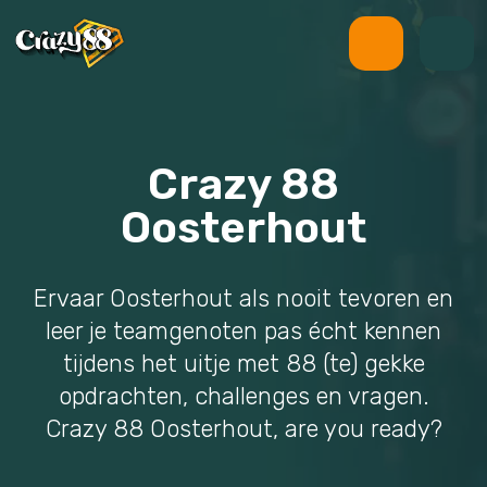
Crazy 88
Oosterhout
Ervaar Oosterhout als nooit tevoren en
leer je teamgenoten pas écht kennen
tijdens het uitje met 88 (te) gekke
opdrachten, challenges en vragen.
Crazy 88 Oosterhout, are you ready?