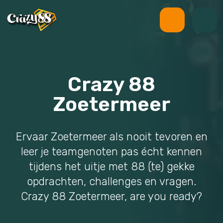
Crazy 88
Zoetermeer
Ervaar Zoetermeer als nooit tevoren en
leer je teamgenoten pas écht kennen
tijdens het uitje met 88 (te) gekke
opdrachten, challenges en vragen.
Crazy 88 Zoetermeer, are you ready?