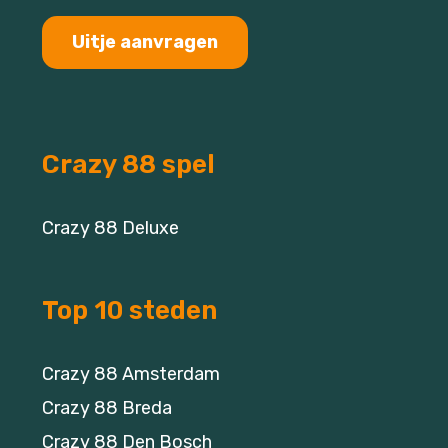
Uitje aanvragen
Crazy 88 spel
Crazy 88 Deluxe
Top 10 steden
Crazy 88 Amsterdam
Crazy 88 Breda
Crazy 88 Den Bosch