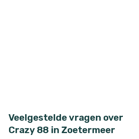
Veelgestelde vragen over
Crazy 88 in Zoetermeer