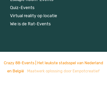
Quiz-Events
Virtual reality op locatie
Wie is de Rat-Events
Crazy 88-Events | Het leukste stadsspel van Nederland
en België
Maatwerk oplossing door
Eenpotcreatief