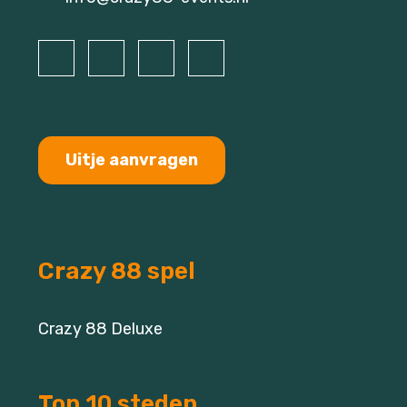
Uitje aanvragen
Crazy 88 spel
Crazy 88 Deluxe
Top 10 steden