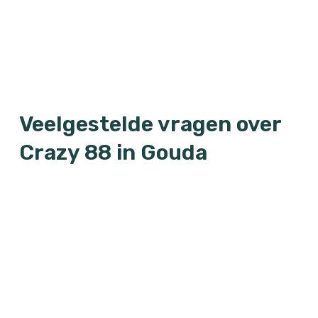
Veelgestelde vragen over
Crazy 88 in Gouda