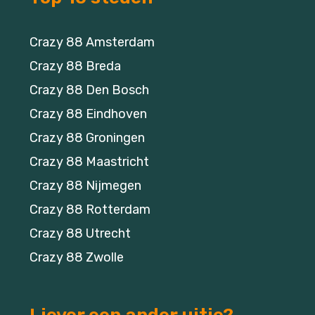
Crazy 88 Amsterdam
Crazy 88 Breda
Crazy 88 Den Bosch
Crazy 88 Eindhoven
Crazy 88 Groningen
Crazy 88 Maastricht
Crazy 88 Nijmegen
Crazy 88 Rotterdam
Crazy 88 Utrecht
Crazy 88 Zwolle