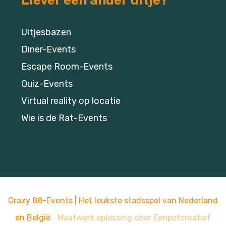
Liever een ander uitje?
Uitjesbazen
Diner-Events
Escape Room-Events
Quiz-Events
Virtual reality op locatie
Wie is de Rat-Events
Crazy 88-Events | Het leukste stadsspel van Nederland
en België
Maatwerk oplossing door
Eenpotcreatief