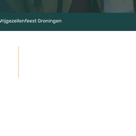
Vrijgezellenfeest Groningen
rte
★★★★★
Google beoordelingen: 4,7