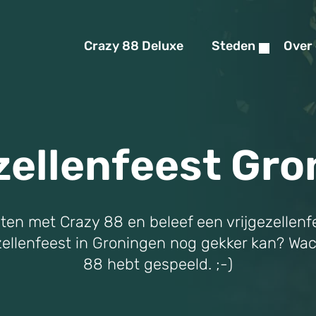
Crazy 88 Deluxe
Steden
Over
zellenfeest Gr
ten met Crazy 88 en beleef een vrijgezellenfe
jgezellenfeest in Groningen nog gekker kan? Wa
88 hebt gespeeld. ;-)