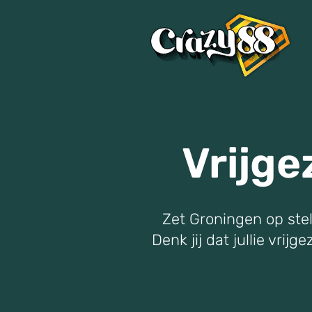
Vrijge
Zet Groningen op stel
Denk jij dat jullie vri