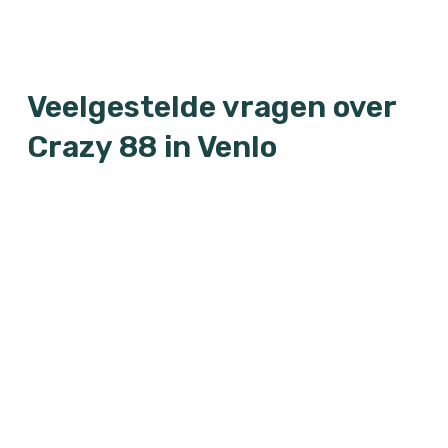
Veelgestelde vragen over
Crazy 88 in Venlo