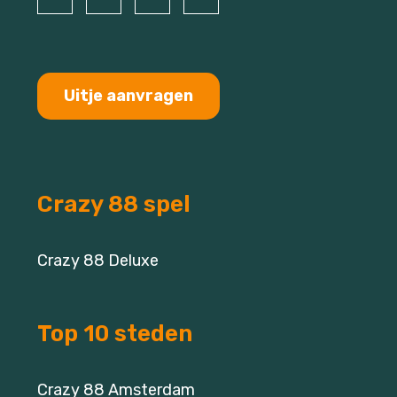
Uitje aanvragen
Crazy 88 spel
Crazy 88 Deluxe
Top 10 steden
Crazy 88 Amsterdam