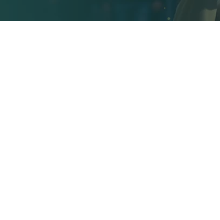
Groepsgrootte: 5 tot 2.500 personen
ontvangen korting)
Prijs: 29,50 per persoon (grote groepen
Gratis vrijblijvende offerte
Google beoordelingen: 4,7 ★★★★★