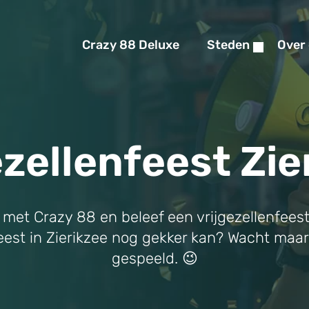
Crazy 88 Deluxe
Steden
Over
ezellenfeest Zie
n met Crazy 88 en beleef een vrijgezellenfeest
lenfeest in Zierikzee nog gekker kan? Wacht maa
gespeeld. 😉