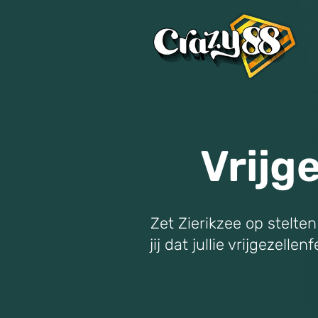
Vrijg
Zet Zierikzee op stelte
jij dat jullie vrijgezel