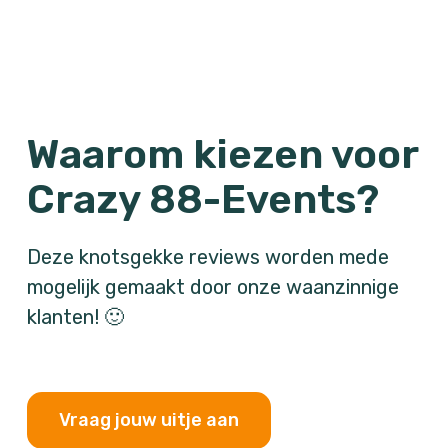
J
J
Waarom kiezen voor
Crazy 88-Events?
Deze knotsgekke reviews worden mede
mogelijk gemaakt door onze waanzinnige
klanten! 🙂
Vraag jouw uitje aan