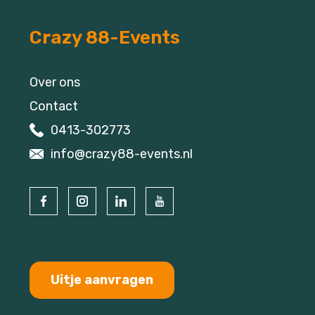
Crazy 88-Events
Over ons
Contact
0413-302773
info@crazy88-events.nl
Uitje aanvragen