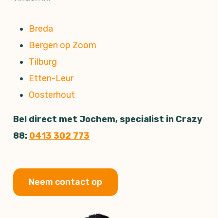
Breda
Bergen op Zoom
Tilburg
Etten-Leur
Oosterhout
Bel direct met Jochem, specialist in Crazy
88:
0413 302 773
Neem contact op