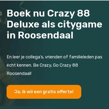
Boek nu Crazy 88
Deluxe als citygame
in Roosendaal
En leer je collega’s, vrienden of familieleden pas
écht kennen. Be Crazy, Go Crazy 88
Roosendaal!
Ja, ik wil een gratis offerte!