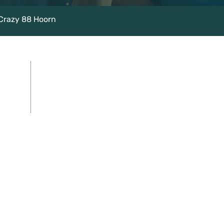
Crazy 88 Hoorn
ing)
★★★★★
grote
Google beoordelingen: 4,7