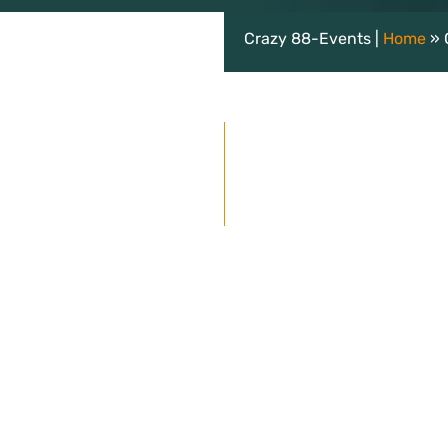
Crazy 88-Events |
Home
»
al: Nederlands en Engels
groepen ontvangen kort
Prijs: 29,50 per persoon (