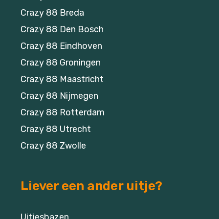
Crazy 88 Breda
Crazy 88 Den Bosch
Crazy 88 Eindhoven
Crazy 88 Groningen
Crazy 88 Maastricht
Crazy 88 Nijmegen
Crazy 88 Rotterdam
Crazy 88 Utrecht
Crazy 88 Zwolle
Liever een ander uitje?
Uitjesbazen