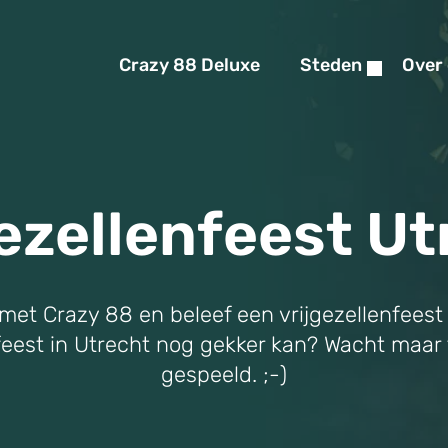
Crazy 88 Deluxe
Steden
Over
gezellenfeest Ut
met Crazy 88 en beleef een vrijgezellenfeest
llenfeest in Utrecht nog gekker kan? Wacht maar
gespeeld. ;-)