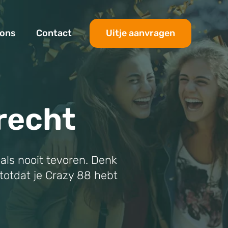
Uitje aanvragen
 ons
Contact
recht
 als nooit tevoren. Denk
 totdat je Crazy 88 hebt