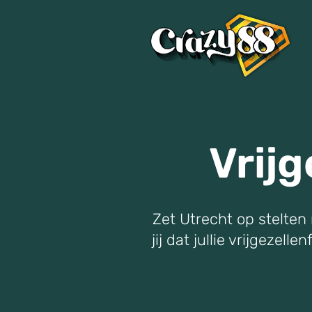
Vrij
Zet Utrecht op stelten 
jij dat jullie vrijgeze