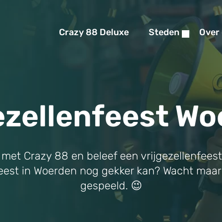
Crazy 88 Deluxe
Steden
Over
ezellenfeest W
met Crazy 88 en beleef een vrijgezellenfeest
lenfeest in Woerden nog gekker kan? Wacht maa
gespeeld. 😉