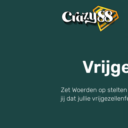
Vrijg
Zet Woerden op stelten 
jij dat jullie vrijgezel